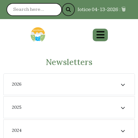
Notice 04-13-2026 : 🗑️ Res
Newsletters
2026
2025
2024